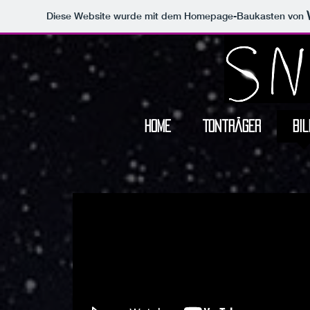
Diese Website wurde mit dem Homepage-Baukasten von
Home
Tonträger
Bil